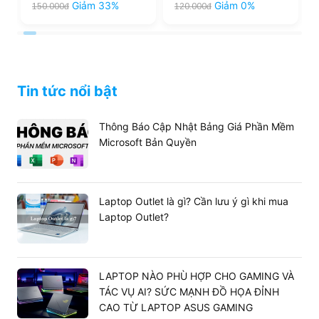
Giảm 33%
Giảm 0%
150.000đ
120.000đ
Tin tức nổi bật
Thông Báo Cập Nhật Bảng Giá Phần Mềm
Microsoft Bản Quyền
Laptop Outlet là gì? Cần lưu ý gì khi mua
Laptop Outlet?
LAPTOP NÀO PHÙ HỢP CHO GAMING VÀ
TÁC VỤ AI? SỨC MẠNH ĐỒ HỌA ĐỈNH
CAO TỪ LAPTOP ASUS GAMING