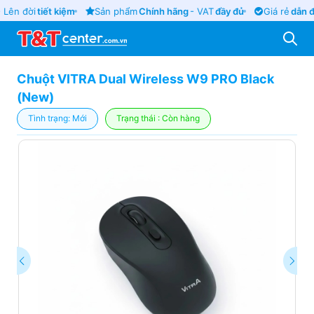
 Lên đời
tiết kiệm
Sản phẩm
Chính hãng
- VAT
đầy đủ
Giá rẻ
dẫn đ
Chuột VITRA Dual Wireless W9 PRO Black
(New)
Tình trạng: Mới
Trạng thái : Còn hàng