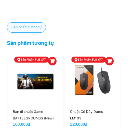
Sản phẩm tương tự
Sản phẩm tương tự
Sản Phẩm Full VAT
Sản Phẩm Full VAT
Bàn di chuột Game
Chuột Có Dây Dareu
BATTLEGROUNDS (New)
LM103
100.000đ
120.000đ