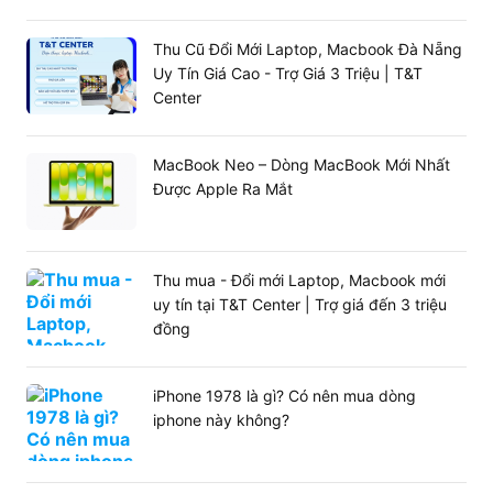
Thu Cũ Đổi Mới Laptop, Macbook Đà Nẵng
Uy Tín Giá Cao - Trợ Giá 3 Triệu | T&T
Center
MacBook Neo – Dòng MacBook Mới Nhất
Được Apple Ra Mắt
Thu mua - Đổi mới Laptop, Macbook mới
uy tín tại T&T Center | Trợ giá đến 3 triệu
đồng
iPhone 1978 là gì? Có nên mua dòng
iphone này không?