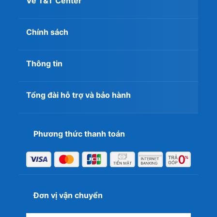
Về T&T Center
Chính sách
Thông tin
Tổng đài hỗ trợ và bảo hành
Phương thức thanh toán
Đơn vị vận chuyển