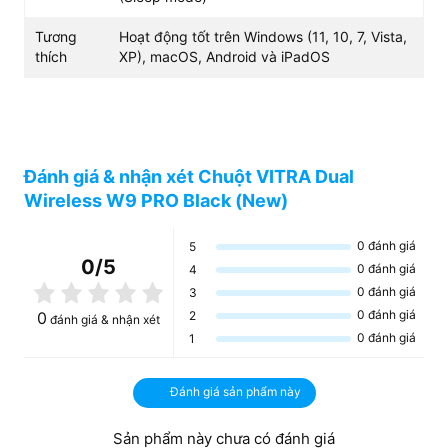
Tương
Hoạt động tốt trên Windows (11, 10, 7, Vista,
thích
XP), macOS, Android và iPadOS
Đánh giá & nhận xét Chuột VITRA Dual
Wireless W9 PRO Black (New)
0
đánh giá
5
0
/5
0
đánh giá
4
0
đánh giá
3
0
đánh giá
0
2
đánh giá & nhận xét
0
đánh giá
1
Đánh giá sản phẩm này
Sản phẩm này chưa có đánh giá