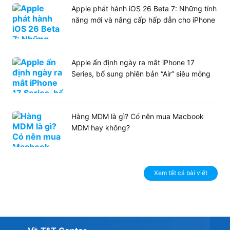
Apple phát hành iOS 26 Beta 7: Những tính
năng mới và nâng cấp hấp dẫn cho iPhone
Apple ấn định ngày ra mắt iPhone 17
Series, bổ sung phiên bản “Air” siêu mỏng
Hàng MDM là gì? Có nên mua Macbook
MDM hay không?
Xem tất cả bài viết