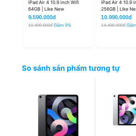
iPad Air 4 10.9 inch Wifi
iPad Air 4 10.9 i
64GB | Like New
256GB | Like N
9.590.000đ
10.990.000đ
10.490.000đ
Giảm 9%
14.490.000đ
Giả
So sánh sản phẩm tương tự