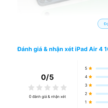
Đọ
Đánh giá & nhận xét iPad Air 4 
5
0
/5
4
3
2
0
đánh giá & nhận xét
1