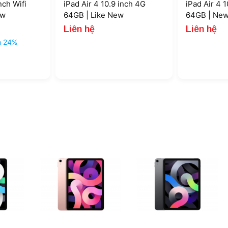
nch Wifi
iPad Air 4 10.9 inch 4G
iPad Air 4 1
ew
64GB | Like New
64GB | Ne
Liên hệ
Liên hệ
m 24%