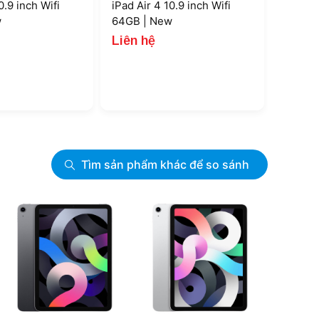
0.9 inch Wifi
iPad Air 4 10.9 inch Wifi
w
64GB | New
Liên hệ
Tìm sản phẩm khác để so sánh