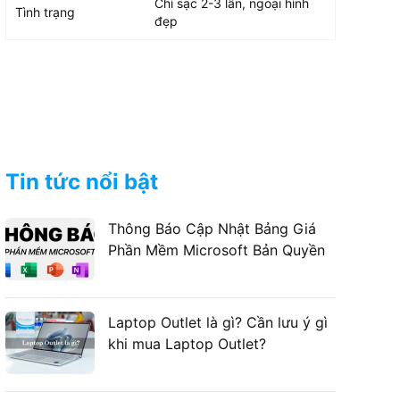
Chỉ sạc 2-3 lần, ngoại hình
Tình trạng
đẹp
Tin tức nổi bật
Thông Báo Cập Nhật Bảng Giá
Phần Mềm Microsoft Bản Quyền
Laptop Outlet là gì? Cần lưu ý gì
khi mua Laptop Outlet?