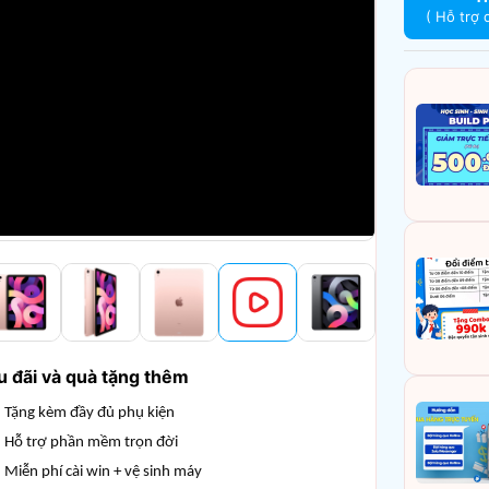
( Hỗ trợ 
u đãi và quà tặng thêm
Tặng kèm đầy đủ phụ kiện
Hỗ trợ phần mềm trọn đời
Miễn phí cài win + vệ sinh máy