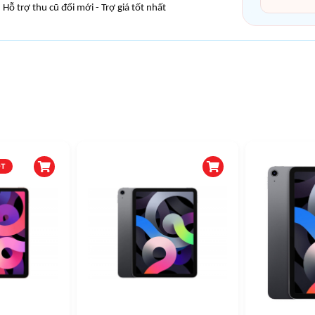
Hỗ trợ thu cũ đổi mới - Trợ giá tốt nhất
OT