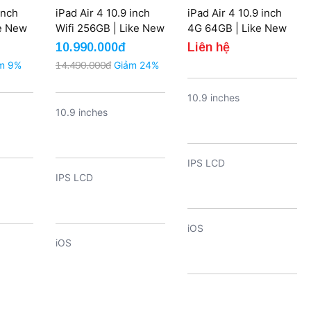
inch
iPad Air 4 10.9 inch
iPad Air 4 10.9 inch
ke New
Wifi 256GB | Like New
4G 64GB | Like New
10.990.000đ
Liên hệ
m 9%
14.490.000đ
Giảm 24%
10.9 inches
10.9 inches
IPS LCD
IPS LCD
iOS
iOS
7600 mAh
Ah
Khoảng 7600 mAh