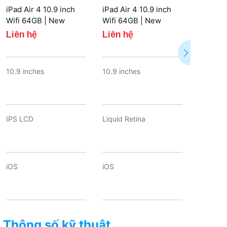
iPad Air 4 10.9 inch
iPad Air 4 10.9 inch
Wifi 64GB | New
Wifi 64GB | New
Liên hệ
Liên hệ
10.9 inches
10.9 inches
IPS LCD
Liquid Retina
iOS
iOS
7600 mAh
Khoảng 7600 mAh
Thông số kỹ thuật