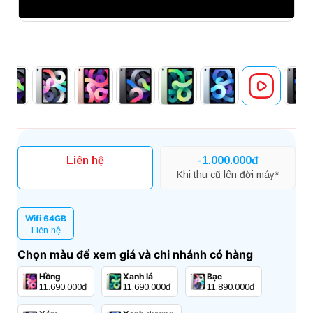
Liên hệ
-1.000.000đ
Khi thu cũ lên đời máy*
Wifi 64GB
Liên hệ
Chọn màu để xem giá và chi nhánh có hàng
Hồng
Xanh lá
Bạc
11.690.000đ
11.690.000đ
11.890.000đ