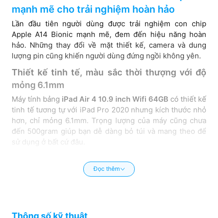
mạnh mẽ cho trải nghiệm hoàn hảo
Lần đầu tiên người dùng được trải nghiệm con chip
Apple A14 Bionic mạnh mẽ, đem đến hiệu năng hoàn
hảo. Những thay đổi về mặt thiết kế, camera và dung
lượng pin cũng khiến người dùng đứng ngồi không yên.
Thiết kế tinh tế, màu sắc thời thượng với độ
mỏng 6.1mm
Máy tính bảng
iPad Air 4 10.9 inch Wifi 64GB
có thiết kế
tinh tế tương tự với iPad Pro 2020 nhưng kích thước nhỏ
hơn, chỉ mỏng 6.1mm. Trọng lượng của máy cũng chưa
đến 500gram giúp bạn dễ dàng bỏ túi và mang theo để
sử dụng ở bất cứ đâu.
Đọc thêm
Thông số kỹ thuật