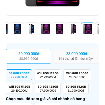
29.990.000đ
28.990.000đ
38.990.000đ
Khi thu cũ lên đời máy*
5G 8GB 256GB
Wifi 8GB 128GB
Wifi 8GB 256GB
29.990.000đ
22.990.000đ
24.790.000đ
Wifi 8GB 512GB
5G 8GB 128GB
5G 8GB 512GB
26.490.000đ
27.990.000đ
31.990.000đ
Chọn màu để xem giá và chi nhánh có hàng