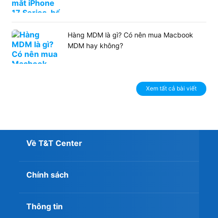
Hàng MDM là gì? Có nên mua Macbook
MDM hay không?
Xem tất cả bài viết
Về T&T Center
Chính sách
Thông tin