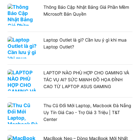
Thông Báo Cập Nhật Bảng Giá Phần Mềm
Microsoft Bản Quyền
Laptop Outlet là gì? Cần lưu ý gì khi mua
Laptop Outlet?
LAPTOP NÀO PHÙ HỢP CHO GAMING VÀ
TÁC VỤ AI? SỨC MẠNH ĐỒ HỌA ĐỈNH
CAO TỪ LAPTOP ASUS GAMING
Thu Cũ Đổi Mới Laptop, Macbook Đà Nẵng
Uy Tín Giá Cao - Trợ Giá 3 Triệu | T&T
Center
MacBook Neo – Dòng MacBook Mới Nhất