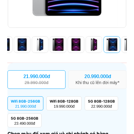
21.990.000đ
20.990.000đ
29.990.000đ
Khi thu cũ lên đời máy*
Wifi 8GB-256GB
Wifi 8GB-128GB
5G 8GB-128GB
21.990.000đ
19.990.000đ
22.990.000đ
5G 8GB-256GB
23.490.000đ
Chọn màu để xem giá và chi nhánh có hàng