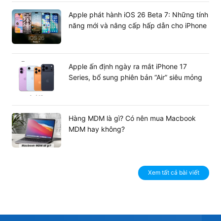
Apple phát hành iOS 26 Beta 7: Những tính
năng mới và nâng cấp hấp dẫn cho iPhone
Apple ấn định ngày ra mắt iPhone 17
Series, bổ sung phiên bản “Air” siêu mỏng
Hàng MDM là gì? Có nên mua Macbook
MDM hay không?
Xem tất cả bài viết