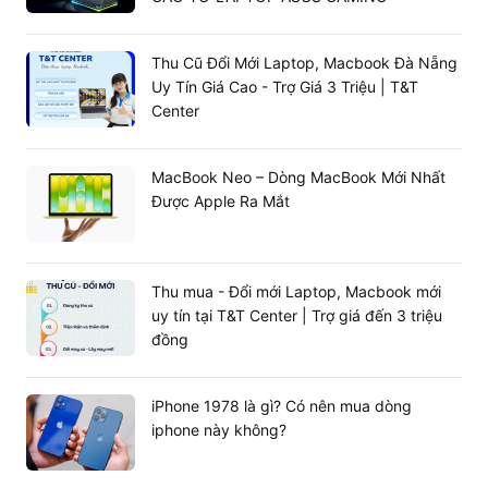
Thu Cũ Đổi Mới Laptop, Macbook Đà Nẵng
Uy Tín Giá Cao - Trợ Giá 3 Triệu | T&T
Center
MacBook Neo – Dòng MacBook Mới Nhất
Được Apple Ra Mắt
Thu mua - Đổi mới Laptop, Macbook mới
uy tín tại T&T Center | Trợ giá đến 3 triệu
đồng
iPhone 1978 là gì? Có nên mua dòng
iphone này không?