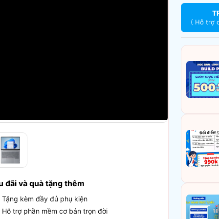
T
( Hỗ trợ 
u đãi và quà tặng thêm
Tặng kèm đầy đủ phụ kiện
Hỗ trợ phần mềm cơ bản trọn đời