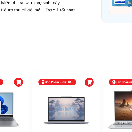
Miễn phí cài win + vệ sinh máy
Hỗ trợ thu cũ đổi mới - Trợ giá tốt nhất
Sản Phẩm Siêu HOT
Sản Phẩm Siêu HOT