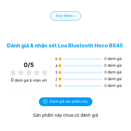
Đọc thêm
Đánh giá & nhận xét Loa Bluetooth Hoco BS45
0
đánh giá
5
0
/5
0
đánh giá
4
0
đánh giá
3
0
đánh giá
0
2
đánh giá & nhận xét
0
đánh giá
1
Đánh giá sản phẩm này
Sản phẩm này chưa có đánh giá