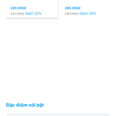
249.000đ
280.000đ
Giảm 22%
Giảm 18%
319.000đ
340.000đ
Đặc điểm nổi bật