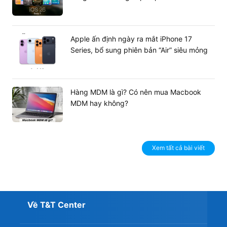
Apple ấn định ngày ra mắt iPhone 17
Series, bổ sung phiên bản “Air” siêu mỏng
Hàng MDM là gì? Có nên mua Macbook
MDM hay không?
Xem tất cả bài viết
Về T&T Center