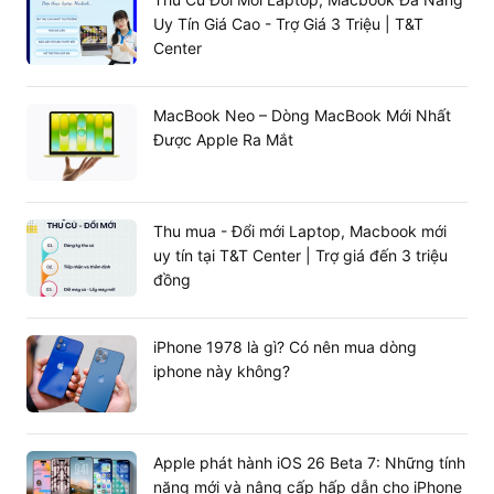
Uy Tín Giá Cao - Trợ Giá 3 Triệu | T&T
Center
MacBook Neo – Dòng MacBook Mới Nhất
Được Apple Ra Mắt
Thu mua - Đổi mới Laptop, Macbook mới
uy tín tại T&T Center | Trợ giá đến 3 triệu
đồng
iPhone 1978 là gì? Có nên mua dòng
iphone này không?
Apple phát hành iOS 26 Beta 7: Những tính
năng mới và nâng cấp hấp dẫn cho iPhone