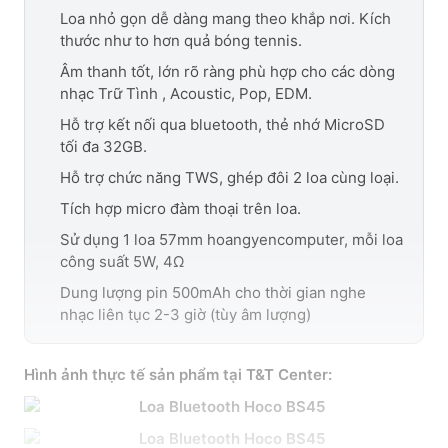
Loa nhỏ gọn dễ dàng mang theo khắp nơi. Kích
thước như to hơn quả bóng tennis.
Âm thanh tốt, lớn rõ ràng phù hợp cho các dòng
nhạc Trữ Tình , Acoustic, Pop, EDM.
Hỗ trợ kết nối qua bluetooth, thẻ nhớ MicroSD
tối đa 32GB.
Hỗ trợ chức năng TWS, ghép đôi 2 loa cùng loại.
Tích hợp micro đàm thoại trên loa.
Sử dụng 1 loa 57mm hoangyencomputer, mỗi loa
công suất 5W, 4Ω
Dung lượng pin 500mAh cho thời gian nghe
nhạc liên tục 2-3 giờ (tùy âm lượng)
Hình ảnh thực tế sản phẩm tại T&T Center: