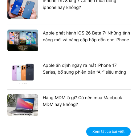
iPhone 1978 là gì? Có nên mua dòng
iphone này không?
Apple phát hành iOS 26 Beta 7: Những tính
năng mới và nâng cấp hấp dẫn cho iPhone
Apple ấn định ngày ra mắt iPhone 17
Series, bổ sung phiên bản “Air” siêu mỏng
Hàng MDM là gì? Có nên mua Macbook
MDM hay không?
Xem tất cả bài viết