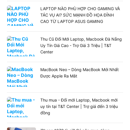
LAPTOP NÀO PHÙ HỢP CHO GAMING VÀ
TÁC VỤ AI? SỨC MẠNH ĐỒ HỌA ĐỈNH
CAO TỪ LAPTOP ASUS GAMING
Thu Cũ Đổi Mới Laptop, Macbook Đà Nẵng
Uy Tín Giá Cao - Trợ Giá 3 Triệu | T&T
Center
MacBook Neo – Dòng MacBook Mới Nhất
Được Apple Ra Mắt
Thu mua - Đổi mới Laptop, Macbook mới
uy tín tại T&T Center | Trợ giá đến 3 triệu
đồng