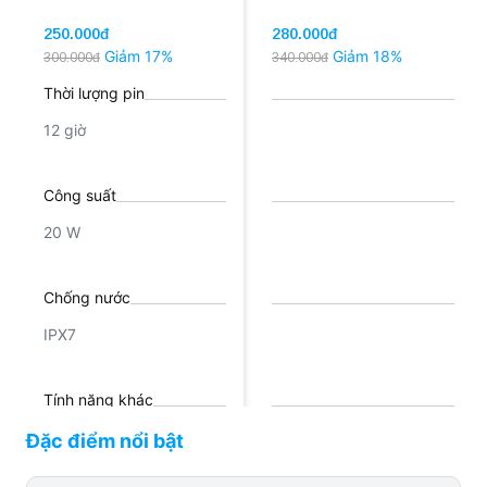
250.000đ
280.000đ
Giảm 17%
Giảm 18%
300.000đ
340.000đ
Thời lượng pin
12 giờ
Công suất
20 W
Chống nước
IPX7
Tính năng khác
Đèn LED 360 độ
Đặc điểm nổi bật