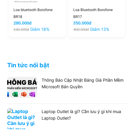
Loa bluetooth Borofone
Loa Bluetooth Borofone
BR18
BR17
280.000đ
350.000đ
Giảm 18%
Giảm 13%
340.000đ
400.000đ
Tin tức nổi bật
Thông Báo Cập Nhật Bảng Giá Phần Mềm
Microsoft Bản Quyền
Laptop Outlet là gì? Cần lưu ý gì khi mua
Laptop Outlet?