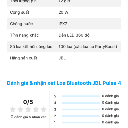
Thời lượng pin
12 giờ
Công suất
20 W
Chống nước
IPX7
Tính năng khác
Đèn LED 360 độ
Số loa kết nối cùng lúc
100 loa (các loa có PartyBoost)
Hãng sản xuất
JBL
Đánh giá & nhận xét Loa Bluetooth JBL Pulse 4
0
đánh giá
5
0
/5
0
đánh giá
4
0
đánh giá
3
0
đánh giá
0
2
đánh giá & nhận xét
0
đánh giá
1