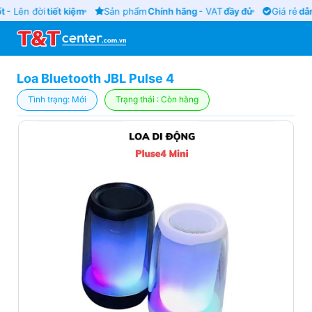
t
- Lên đời
tiết kiệm
Sản phẩm
Chính hãng
- VAT
đầy đủ
Giá rẻ
dẫn
Loa Bluetooth JBL Pulse 4
Tình trạng: Mới
Trạng thái : Còn hàng