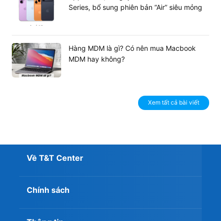
Series, bổ sung phiên bản “Air” siêu mỏng
Hàng MDM là gì? Có nên mua Macbook
MDM hay không?
Xem tất cả bài viết
Về T&T Center
Chính sách