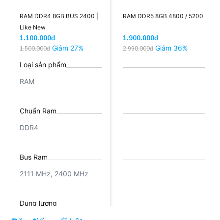
RAM DDR4 8GB BUS 2400 |
RAM DDR5 8GB 4800 / 5200
Like New
1.100.000đ
1.900.000đ
Giảm 27%
Giảm 36%
1.500.000đ
2.990.000đ
Loại sản phẩm
RAM
Chuẩn Ram
DDR4
Bus Ram
2111 MHz, 2400 MHz
Dung lượng
8GB
8GB