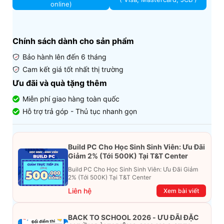
online)
Chính sách dành cho sản phẩm
Bảo hành lên đến 6 tháng
Cam kết giá tốt nhất thị trường
Ưu đãi và quà tặng thêm
Miễn phí giao hàng toàn quốc
Hỗ trợ trả góp - Thủ tục nhanh gọn
Build PC Cho Học Sinh Sinh Viên: Ưu Đãi
Giảm 2% (Tới 500K) Tại T&T Center
Build PC Cho Học Sinh Sinh Viên: Ưu Đãi Giảm
2% (Tới 500K) Tại T&T Center
Liên hệ
Xem bài viết
BACK TO SCHOOL 2026 - ƯU ĐÃI ĐẶC