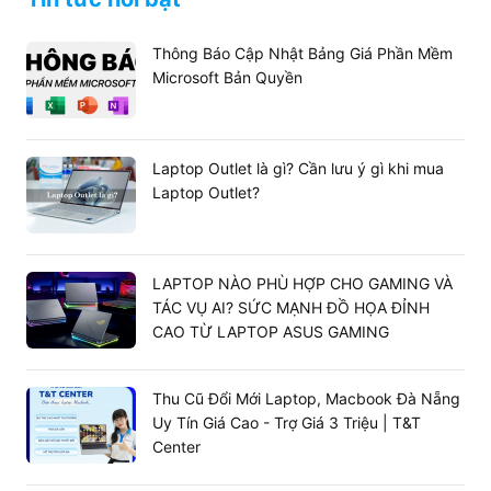
Thông Báo Cập Nhật Bảng Giá Phần Mềm
Microsoft Bản Quyền
Laptop Outlet là gì? Cần lưu ý gì khi mua
Laptop Outlet?
LAPTOP NÀO PHÙ HỢP CHO GAMING VÀ
TÁC VỤ AI? SỨC MẠNH ĐỒ HỌA ĐỈNH
CAO TỪ LAPTOP ASUS GAMING
Thu Cũ Đổi Mới Laptop, Macbook Đà Nẵng
Uy Tín Giá Cao - Trợ Giá 3 Triệu | T&T
Center