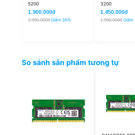
5200
3200
1.900.000đ
1.450.000đ
2.990.000đ
Giảm 36%
1.990.000đ
Giảm
So sánh sản phẩm tương tự