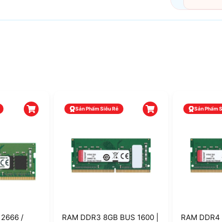
Sản Phẩm Siêu Rẻ
Sản Phẩm 
2666 /
RAM DDR3 8GB BUS 1600 |
RAM DDR4 