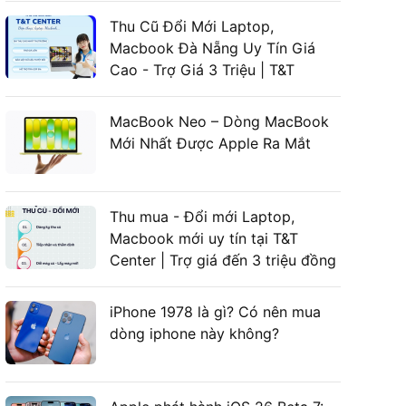
Thu Cũ Đổi Mới Laptop,
Macbook Đà Nẵng Uy Tín Giá
Cao - Trợ Giá 3 Triệu | T&T
Center
MacBook Neo – Dòng MacBook
Mới Nhất Được Apple Ra Mắt
Thu mua - Đổi mới Laptop,
Macbook mới uy tín tại T&T
Center | Trợ giá đến 3 triệu đồng
iPhone 1978 là gì? Có nên mua
dòng iphone này không?