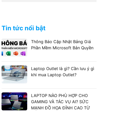
Tin tức nổi bật
Thông Báo Cập Nhật Bảng Giá
Phần Mềm Microsoft Bản Quyền
Laptop Outlet là gì? Cần lưu ý gì
khi mua Laptop Outlet?
LAPTOP NÀO PHÙ HỢP CHO
GAMING VÀ TÁC VỤ AI? SỨC
MẠNH ĐỒ HỌA ĐỈNH CAO TỪ
LAPTOP ASUS GAMING