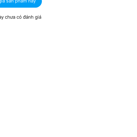
giá sản phẩm này
y chưa có đánh giá