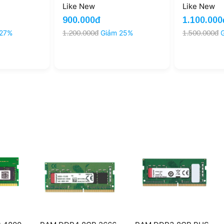
Like New
Like New
900.000đ
1.100.000
 27%
1.200.000đ
Giảm 25%
1.500.000đ