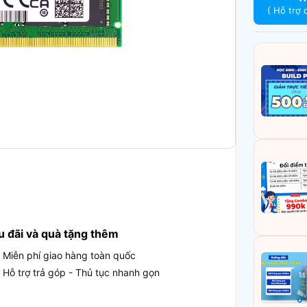
( Hỗ trợ 
u đãi và quà tặng thêm
Miễn phí giao hàng toàn quốc
Hỗ trợ trả góp - Thủ tục nhanh gọn