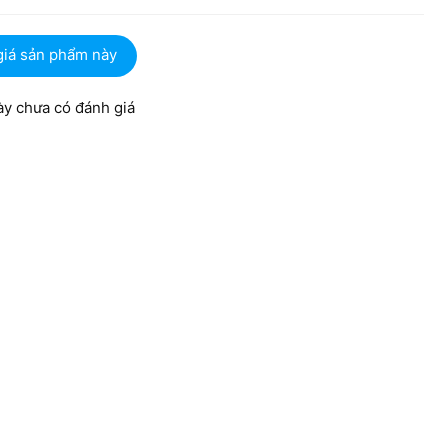
giá sản phẩm này
y chưa có đánh giá