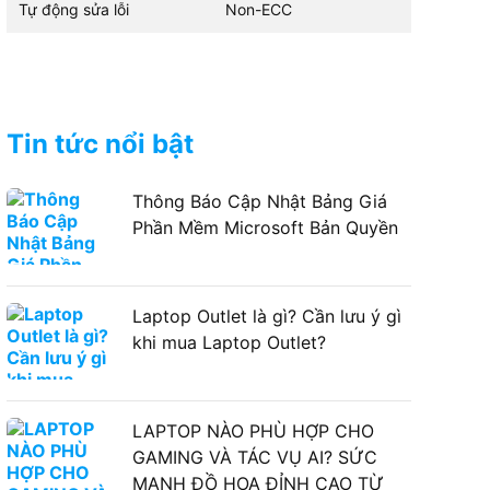
Tự động sửa lỗi
Non-ECC
Tin tức nổi bật
Thông Báo Cập Nhật Bảng Giá
Phần Mềm Microsoft Bản Quyền
Laptop Outlet là gì? Cần lưu ý gì
khi mua Laptop Outlet?
LAPTOP NÀO PHÙ HỢP CHO
GAMING VÀ TÁC VỤ AI? SỨC
MẠNH ĐỒ HỌA ĐỈNH CAO TỪ