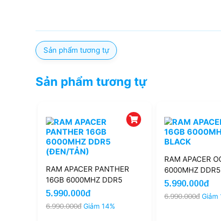
Sản phẩm tương tự
Sản phẩm tương tự
RAM APACER O
RAM APACER PANTHER
6000MHZ DDR5
16GB 6000MHZ DDR5
5.990.000đ
(ĐEN/TẢN)
5.990.000đ
6.990.000đ
Giảm
6.990.000đ
Giảm 14%