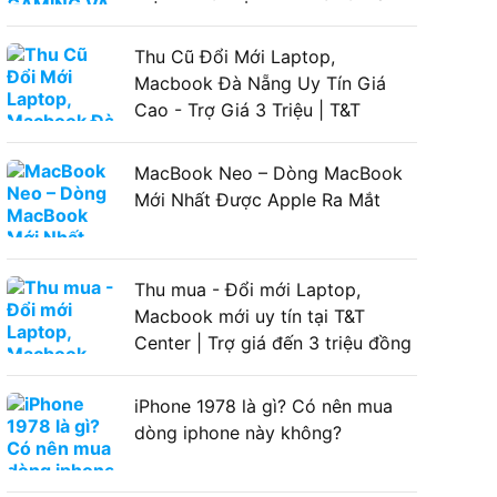
LAPTOP ASUS GAMING
Thu Cũ Đổi Mới Laptop,
Macbook Đà Nẵng Uy Tín Giá
Cao - Trợ Giá 3 Triệu | T&T
Center
MacBook Neo – Dòng MacBook
Mới Nhất Được Apple Ra Mắt
Thu mua - Đổi mới Laptop,
Macbook mới uy tín tại T&T
Center | Trợ giá đến 3 triệu đồng
iPhone 1978 là gì? Có nên mua
dòng iphone này không?