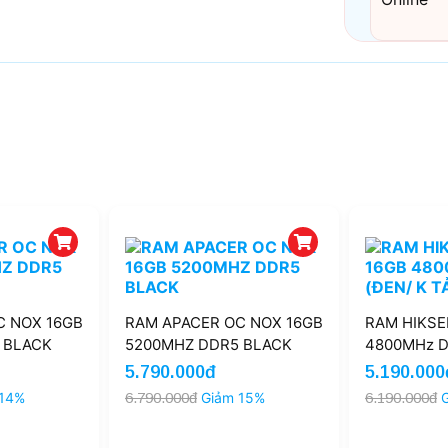
C NOX 16GB
RAM APACER OC NOX 16GB
RAM HIKSE
 BLACK
5200MHZ DDR5 BLACK
4800MHz D
TẢN)
5.790.000đ
5.190.000
 14%
6.790.000đ
Giảm 15%
6.190.000đ