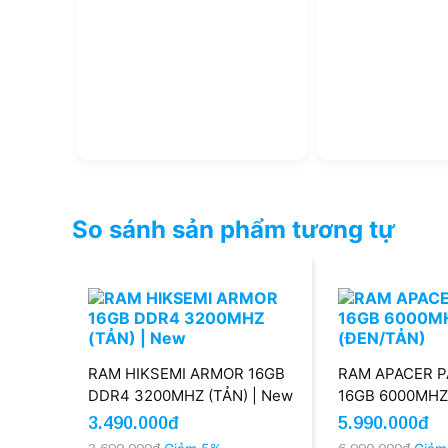
So sánh sản phẩm tương tự
RAM HIKSEMI ARMOR 16GB
RAM APACER 
DDR4 3200MHZ (TẢN) | New
16GB 6000MHZ
(ĐEN/TẢN)
3.490.000đ
5.990.000đ