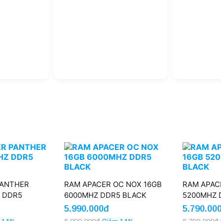
PANTHER
RAM APACER OC NOX 16GB
RAM APAC
 DDR5
6000MHZ DDR5 BLACK
5200MHZ 
5.990.000đ
5.790.00