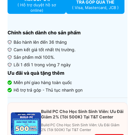
TRẢ GÓP QUA THẺ
( Hỗ trợ duyệt hồ sơ
( Visa, Mastercard, JCB )
online)
Chính sách dành cho sản phẩm
Bảo hành lên đến 36 tháng
Cam kết giá tốt nhất thị trường.
Sản phẩm mới 100%.
Lỗi 1 đổi 1 trong vòng 7 ngày
Ưu đãi và quà tặng thêm
Miễn phí giao hàng toàn quốc
Hỗ trợ trả góp - Thủ tục nhanh gọn
Build PC Cho Học Sinh Sinh Viên: Ưu Đãi
Giảm 2% (Tới 500K) Tại T&T Center
Build PC Cho Học Sinh Sinh Viên: Ưu Đãi Giảm
2% (Tới 500K) Tại T&T Center