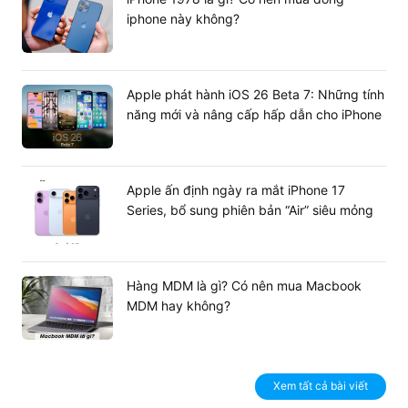
iphone này không?
Apple phát hành iOS 26 Beta 7: Những tính
năng mới và nâng cấp hấp dẫn cho iPhone
Apple ấn định ngày ra mắt iPhone 17
Series, bổ sung phiên bản “Air” siêu mỏng
Hàng MDM là gì? Có nên mua Macbook
MDM hay không?
Xem tất cả bài viết