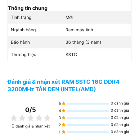
Thông tin chung
Tình trạng
Mới
Ngành hàng
Ram máy tính
Bảo hành
36 tháng (3 năm)
Thương hiệu
SSTC
Đánh giá & nhận xét RAM SSTC 16G DDR4
3200MHz TẢN ĐEN (INTEL/AMD)
0
đánh giá
5
0
/5
0
đánh giá
4
0
đánh giá
3
0
đánh giá
0
2
đánh giá & nhận xét
0
đánh giá
1