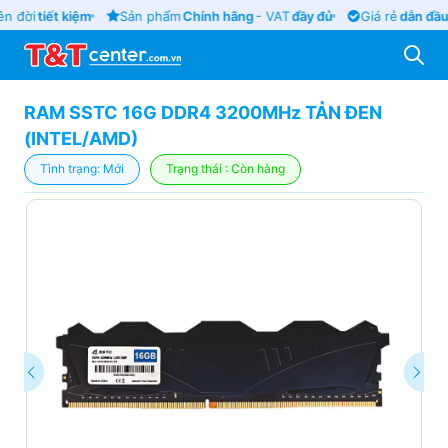
n đời
tiết kiệm
Sản phẩm
Chính hãng
- VAT
đầy đủ
Giá rẻ
dẫn đầu
RAM SSTC 16G DDR4 3200MHz TẢN ĐEN
(INTEL/AMD)
Tình trạng: Mới
Trạng thái : Còn hàng