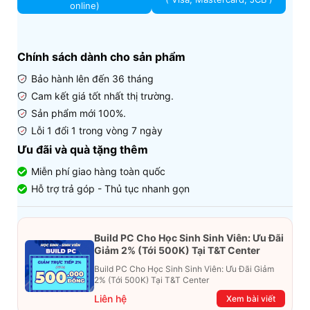
online)
Chính sách dành cho sản phẩm
Bảo hành lên đến 36 tháng
Cam kết giá tốt nhất thị trường.
Sản phẩm mới 100%.
Lỗi 1 đổi 1 trong vòng 7 ngày
Ưu đãi và quà tặng thêm
Miễn phí giao hàng toàn quốc
Hỗ trợ trả góp - Thủ tục nhanh gọn
Build PC Cho Học Sinh Sinh Viên: Ưu Đãi
Giảm 2% (Tới 500K) Tại T&T Center
Build PC Cho Học Sinh Sinh Viên: Ưu Đãi Giảm
2% (Tới 500K) Tại T&T Center
Liên hệ
Xem bài viết