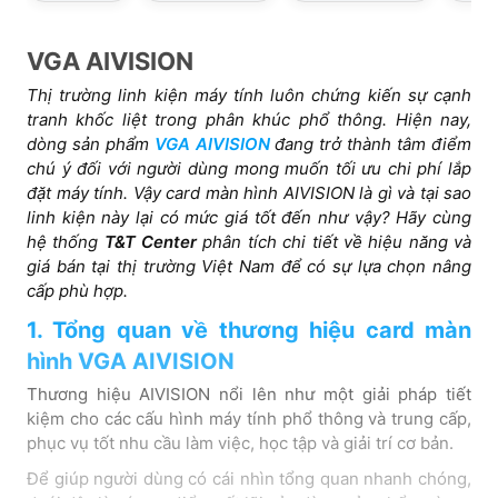
VGA AIVISION
Thị trường linh kiện máy tính luôn chứng kiến sự cạnh
tranh khốc liệt trong phân khúc phổ thông. Hiện nay,
dòng sản phẩm
VGA AIVISION
đang trở thành tâm điểm
chú ý đối với người dùng mong muốn tối ưu chi phí lắp
đặt máy tính. Vậy card màn hình AIVISION là gì và tại sao
linh kiện này lại có mức giá tốt đến như vậy? Hãy cùng
hệ thống
T&T Center
phân tích chi tiết về hiệu năng và
giá bán tại thị trường Việt Nam để có sự lựa chọn nâng
cấp phù hợp.
1. Tổng quan về thương hiệu card màn
hình VGA AIVISION
Thương hiệu AIVISION nổi lên như một giải pháp tiết
kiệm cho các cấu hình máy tính phổ thông và trung cấp,
phục vụ tốt nhu cầu làm việc, học tập và giải trí cơ bản.
Để giúp người dùng có cái nhìn tổng quan nhanh chóng,