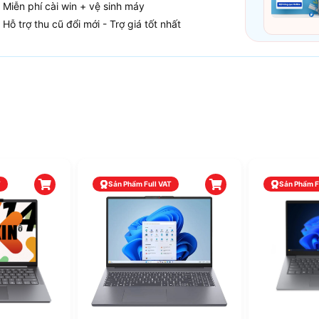
Miễn phí cài win + vệ sinh máy
Hỗ trợ thu cũ đổi mới - Trợ giá tốt nhất
T
Sản Phẩm Full VAT
Sản Phẩm F