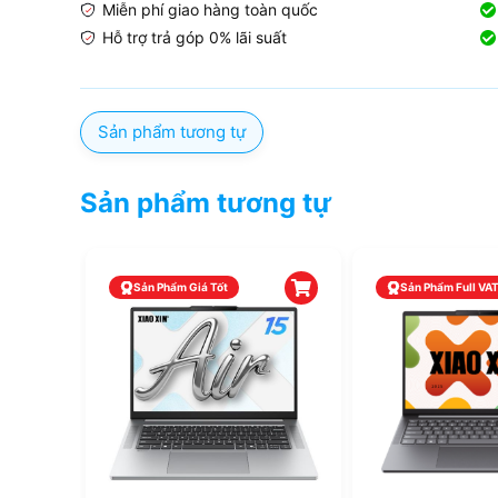
Miễn phí giao hàng toàn quốc
Hỗ trợ trả góp 0% lãi suất
Sản phẩm tương tự
Sản phẩm tương tự
Sản Phẩm Giá Tốt
Sản Phẩm Full VA