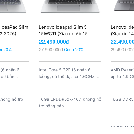
IdeaPad Slim
Lenovo Ideapad Slim 5
Lenovo Ide
13 2026) |
15IWC11 (Xiaoxin Air 15
(Xiaoxin 1
GB 512GB
2026)| Core 5 320 16GB
7 H 255 16
22.490.000đ
22.490.0
w)
512GB 15.3'' FHD+ Touch
FHD+ 120H
m 20%
27.990.000đ
Giảm 20%
29.490.000
120Hz (New)
 (6 nhân 6
Intel Core 5 320 (6 nhân 6
AMD Ryzen™
 cơ bản
luồng, có thể đạt tới 4.6GHz với
up to 4.9 G
 thể lên tới
turbo boost, 6MB Cache)
Threads, 1
với turbo
he)
hông hỗ trợ
16GB LPDDR5x-7467, không hỗ
16GB DDR5
trợ nâng cấp
512GB M.2
VMe™ M.2 SSD(
512GB PCIe Gen 4 SSD, chỉ có