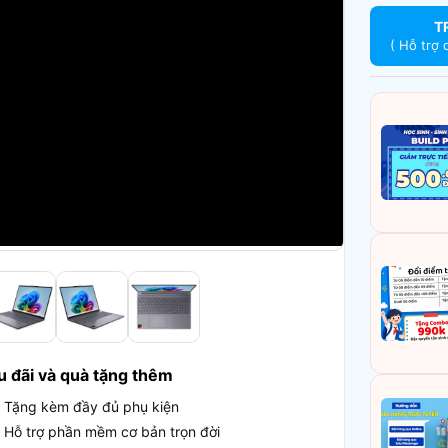
T
( Hỗ trợ 
u đãi và quà tặng thêm
Tặng kèm đầy đủ phụ kiện
Hỗ trợ phần mềm cơ bản trọn đời