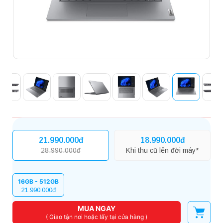
21.990.000đ
18.990.000đ
28.990.000đ
Khi thu cũ lên đời máy*
16GB - 512GB
21.990.000đ
MUA NGAY
( Giao tận nơi hoặc lấy tại cửa hàng )