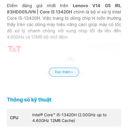
Điểm đáng giá nhất trên
Lenovo V14 G5 IRL
83HD005JVN | Core i5 13420H
chính là bộ vi xử lý Intel
Core i5-13420H. Việc trang bị dòng chip H (vốn thường
thấy trên các dòng máy hiệu năng cao) giúp máy có tốc
độ xử lý nhanh chóng với xung nhịp tối đa lên đến
4.60GHz và 12MB bộ nhớ đệm.
Đọc thêm
Thông số kỹ thuật
Intel® Core™ i5-13420H (2.00GHz up to
CPU
4.60GHz 12MB Cache)