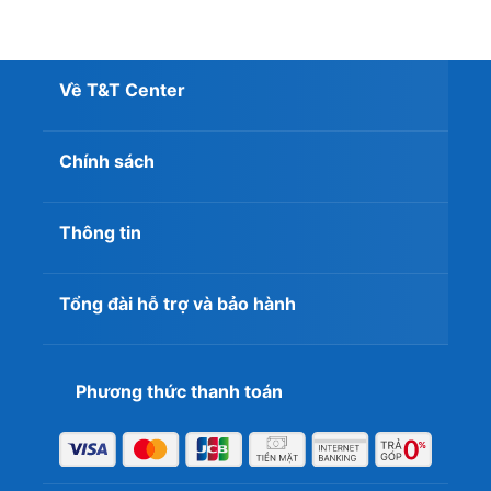
Về T&T Center
Chính sách
Thông tin
Tổng đài hỗ trợ và bảo hành
Phương thức thanh toán
Tại sao nên mua Lenovo V14 G5 IRL tại
T&T Center?