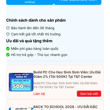
online)
Chính sách dành cho sản phẩm
Bảo hành lên đến 06 tháng
Cam kết giá tốt nhất thị trường
Ưu đãi và quà tặng thêm
Miễn phí giao hàng toàn quốc
Hỗ trợ trả góp - Thủ tục nhanh gọn
Build PC Cho Học Sinh Sinh Viên: Ưu Đãi
Giảm 2% (Tới 500K) Tại T&T Center
Build PC Cho Học Sinh Sinh Viên: Ưu Đãi Giảm
2% (Tới 500K) Tại T&T Center
Liên hệ
Xem bài viết
BACK TO SCHOOL 2026 - ƯU ĐÃI ĐẶC