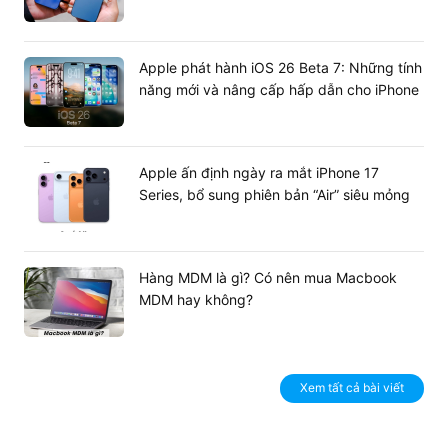
Apple phát hành iOS 26 Beta 7: Những tính
năng mới và nâng cấp hấp dẫn cho iPhone
Apple ấn định ngày ra mắt iPhone 17
Series, bổ sung phiên bản “Air” siêu mỏng
Hàng MDM là gì? Có nên mua Macbook
MDM hay không?
Xem tất cả bài viết