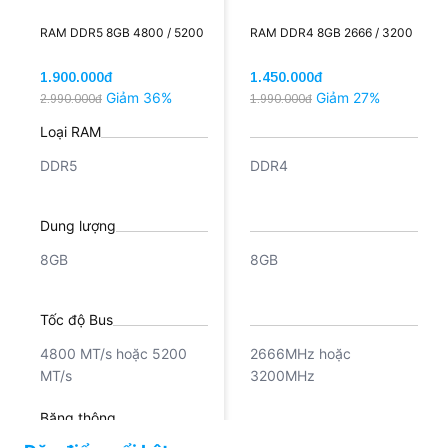
RAM DDR5 8GB 4800 / 5200
RAM DDR4 8GB 2666 / 3200
1.900.000đ
1.450.000đ
Giảm 36%
Giảm 27%
2.990.000đ
1.990.000đ
Loại RAM
DDR5
DDR4
Dung lượng
8GB
8GB
Tốc độ Bus
4800 MT/s hoặc 5200
2666MHz hoặc
MT/s
3200MHz
Băng thông