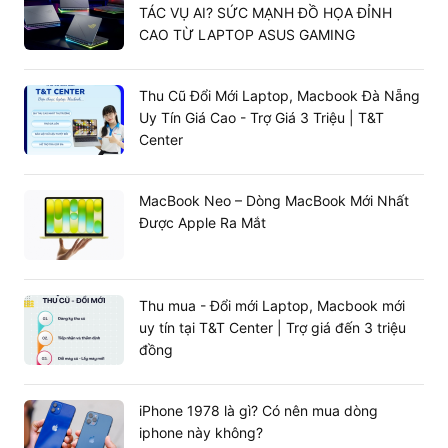
TÁC VỤ AI? SỨC MẠNH ĐỒ HỌA ĐỈNH
CAO TỪ LAPTOP ASUS GAMING
Thu Cũ Đổi Mới Laptop, Macbook Đà Nẵng
Uy Tín Giá Cao - Trợ Giá 3 Triệu | T&T
Center
MacBook Neo – Dòng MacBook Mới Nhất
Được Apple Ra Mắt
Thu mua - Đổi mới Laptop, Macbook mới
uy tín tại T&T Center | Trợ giá đến 3 triệu
đồng
iPhone 1978 là gì? Có nên mua dòng
iphone này không?