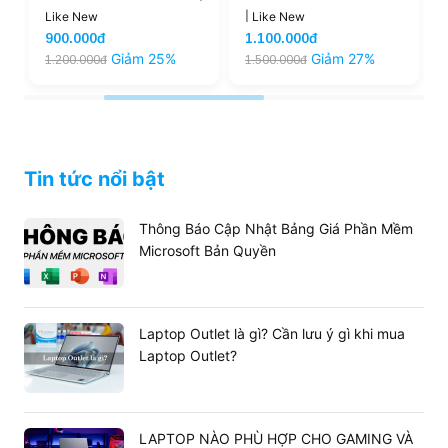
Like New
| Like New
900.000đ
1.100.000đ
Giảm 25%
Giảm 27%
1.200.000đ
1.500.000đ
Tin tức nổi bật
Thông Báo Cập Nhật Bảng Giá Phần Mềm
Microsoft Bản Quyền
Laptop Outlet là gì? Cần lưu ý gì khi mua
Laptop Outlet?
LAPTOP NÀO PHÙ HỢP CHO GAMING VÀ