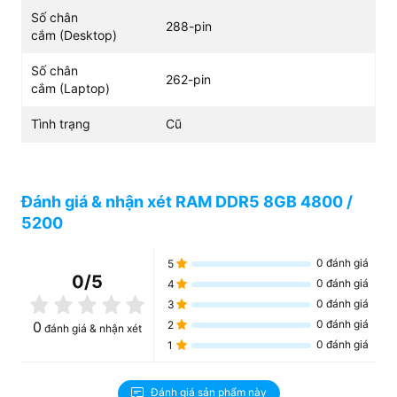
Số chân
288-pin
cắm (Desktop)
Số chân
262-pin
cắm (Laptop)
Tình trạng
Cũ
Đánh giá & nhận xét RAM DDR5 8GB 4800 /
5200
0
đánh giá
5
0
/5
0
đánh giá
4
0
đánh giá
3
0
đánh giá
0
2
đánh giá & nhận xét
0
đánh giá
1
Đánh giá sản phẩm này