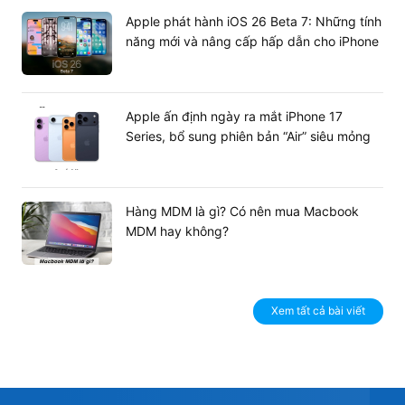
Apple phát hành iOS 26 Beta 7: Những tính
năng mới và nâng cấp hấp dẫn cho iPhone
Apple ấn định ngày ra mắt iPhone 17
Series, bổ sung phiên bản “Air” siêu mỏng
Hàng MDM là gì? Có nên mua Macbook
MDM hay không?
Xem tất cả bài viết