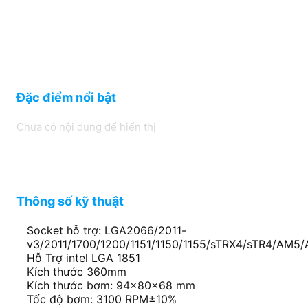
Đặc điểm nổi bật
Chưa có nội dung để hiển thị
Thông số kỹ thuật
Socket hỗ trợ: LGA2066/2011-
v3/2011/1700/1200/1151/1150/1155/sTRX4/sTR4/AM5
Hỗ Trợ intel LGA 1851
Kích thước 360mm
Kích thước bơm: 94×80×68 mm
Tốc độ bơm: 3100 RPM±10%