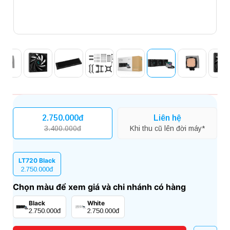
2.750.000đ
Liên hệ
3.400.000đ
Khi thu cũ lên đời máy*
LT720 Black
2.750.000đ
Chọn màu để xem giá và chi nhánh có hàng
Black
White
2.750.000đ
2.750.000đ