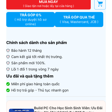
MUA NGAY
( Giao tận nơi hoặc lấy tại cửa hàng )
TRẢ GÓP 0%
TRẢ GÓP QUA THẺ
( Hỗ trợ duyệt hồ sơ
( Visa, Mastercard, JCB )
online)
Chính sách dành cho sản phẩm
Bảo hành 12 tháng
Cam kết giá tốt nhất thị trường.
Sản phẩm mới 100%.
Lỗi 1 đổi 1 trong vòng 7 ngày
Ưu đãi và quà tặng thêm
Miễn phí giao hàng toàn quốc
Hỗ trợ trả góp - Thủ tục nhanh gọn
Build PC Cho Học Sinh Sinh Viên: Ưu Đãi