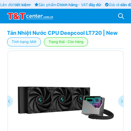
Lên đời
tiết kiệm
Sản phẩm
Chính hãng
- VAT
đầy đủ
Giá rẻ
dẫn đầ
Tản Nhiệt Nước CPU Deepcool LT720 | New
Tình trạng: Mới
Trạng thái : Còn hàng