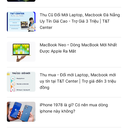
Thu Cũ Đổi Mới Laptop, Macbook Đà Nẵng
Uy Tín Giá Cao - Trợ Giá 3 Triệu | T&T
Center
MacBook Neo – Dòng MacBook Mới Nhất
Được Apple Ra Mắt
Thu mua - Đổi mới Laptop, Macbook mới
uy tín tại T&T Center | Trợ giá đến 3 triệu
đồng
iPhone 1978 là gì? Có nên mua dòng
iphone này không?