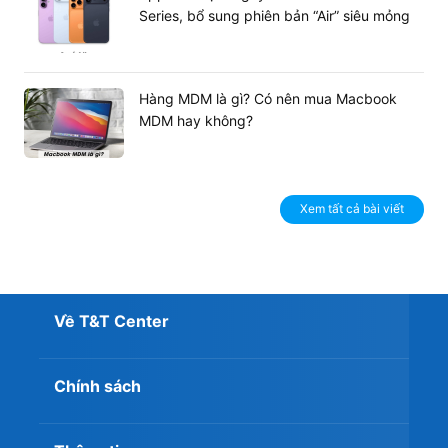
Series, bổ sung phiên bản “Air” siêu mỏng
Hàng MDM là gì? Có nên mua Macbook
MDM hay không?
Xem tất cả bài viết
Về T&T Center
Chính sách