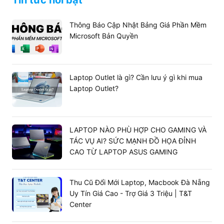
Tin tức nổi bật
Thông Báo Cập Nhật Bảng Giá Phần Mềm
Microsoft Bản Quyền
Laptop Outlet là gì? Cần lưu ý gì khi mua
Laptop Outlet?
LAPTOP NÀO PHÙ HỢP CHO GAMING VÀ
TÁC VỤ AI? SỨC MẠNH ĐỒ HỌA ĐỈNH
CAO TỪ LAPTOP ASUS GAMING
Thu Cũ Đổi Mới Laptop, Macbook Đà Nẵng
Uy Tín Giá Cao - Trợ Giá 3 Triệu | T&T
Center