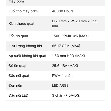
máy bơm
Tuổi thọ máy bơm
40000 Hours
L120 mm x W120 mm x H25
Kích thước quạt
mm
Tốc độ quạt
1500 RPM±10% (MAX)
Lưu lượng không khí
66.17 CFM (MAX)
Áp suất không khí quạt
1.53 mm H2O (MAX)
Độ ồn quạt
25.6 dBA (MAX)
Đầu nối quạt
PWM 4 chân
Đèn nền
LED ARGB
Đầu nối LED
3 chân (+ 5V-DG)