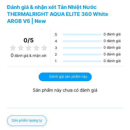
Đánh giá & nhận xét Tản Nhiệt Nước
THERMALRIGHT AQUA ELITE 360 White
ARGB V6 | New
0
đánh giá
5
0
/5
0
đánh giá
4
0
đánh giá
3
0
đánh giá
0
2
đánh giá & nhận xét
0
đánh giá
1
Đánh giá sản phẩm này
Sản phẩm này chưa có đánh giá
Sản phẩm tương tự