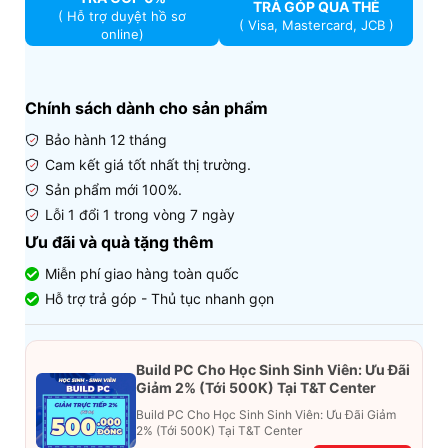
TRẢ GÓP QUA THẺ
( Hỗ trợ duyệt hồ sơ
( Visa, Mastercard, JCB )
online)
Chính sách dành cho sản phẩm
Bảo hành 12 tháng
Cam kết giá tốt nhất thị trường.
Sản phẩm mới 100%.
Lỗi 1 đổi 1 trong vòng 7 ngày
Ưu đãi và quà tặng thêm
Miễn phí giao hàng toàn quốc
Hỗ trợ trả góp - Thủ tục nhanh gọn
Build PC Cho Học Sinh Sinh Viên: Ưu Đãi
Giảm 2% (Tới 500K) Tại T&T Center
Build PC Cho Học Sinh Sinh Viên: Ưu Đãi Giảm
2% (Tới 500K) Tại T&T Center