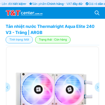
 Lên đời
tiết kiệm
Sản phẩm
Chính hãng
- VAT
đầy đủ
Giá rẻ
dẫn đ
Tản nhiệt nước Thermalright Aqua Elite 240
V3 - Trắng | ARGB
Tình trạng: Mới
Trạng thái : Còn hàng