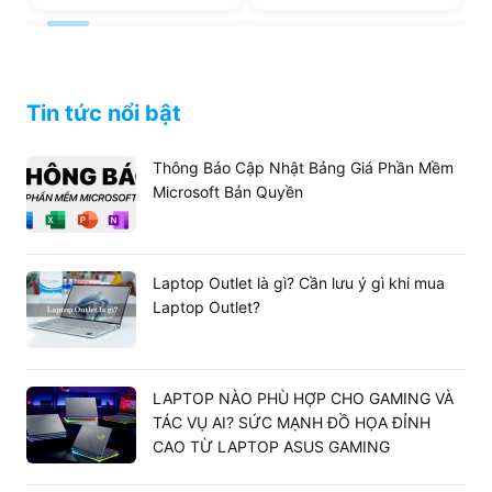
Tin tức nổi bật
Thông Báo Cập Nhật Bảng Giá Phần Mềm
Microsoft Bản Quyền
Laptop Outlet là gì? Cần lưu ý gì khi mua
Laptop Outlet?
LAPTOP NÀO PHÙ HỢP CHO GAMING VÀ
TÁC VỤ AI? SỨC MẠNH ĐỒ HỌA ĐỈNH
CAO TỪ LAPTOP ASUS GAMING