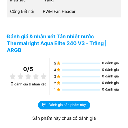
Cổng kết nối
PWM Fan Header
Đánh giá & nhận xét Tản nhiệt nước
Thermalright Aqua Elite 240 V3 - Trắng |
ARGB
0
đánh giá
5
0
/5
0
đánh giá
4
0
đánh giá
3
0
đánh giá
0
2
đánh giá & nhận xét
0
đánh giá
1
Đánh giá sản phẩm này
Sản phẩm này chưa có đánh giá