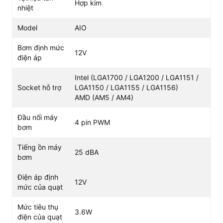
Hợp kim
nhiệt
Model
AIO
Bơm định mức
12V
điện áp
Intel (LGA1700 / LGA1200 / LGA1151 /
Socket hỗ trợ
LGA1150 / LGA1155 / LGA1156)
AMD (AM5 / AM4)
Đầu nối máy
4 pin PWM
bơm
Tiếng ồn máy
25 dBA
bơm
Điện áp định
12V
mức của quạt
Mức tiêu thụ
3.6W
điện của quạt