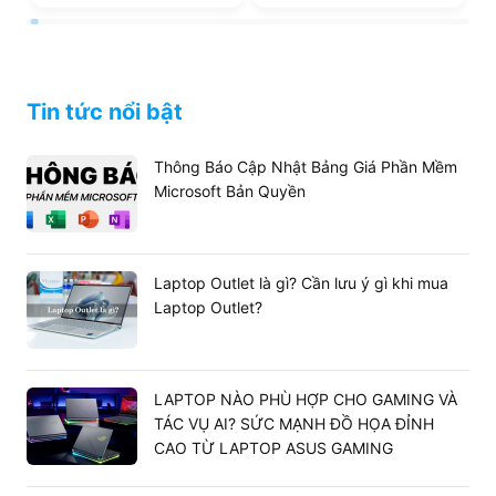
165Hz (New)
Tin tức nổi bật
Thông Báo Cập Nhật Bảng Giá Phần Mềm
Microsoft Bản Quyền
Laptop Outlet là gì? Cần lưu ý gì khi mua
Laptop Outlet?
LAPTOP NÀO PHÙ HỢP CHO GAMING VÀ
TÁC VỤ AI? SỨC MẠNH ĐỒ HỌA ĐỈNH
CAO TỪ LAPTOP ASUS GAMING