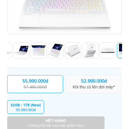
55.990.000đ
52.990.000đ
57.490.000đ
Khi thu cũ lên đời máy*
32GB - 1TB (New)
55.990.000đ
HẾT HÀNG
( Không thể đặt mua sản phẩm này )