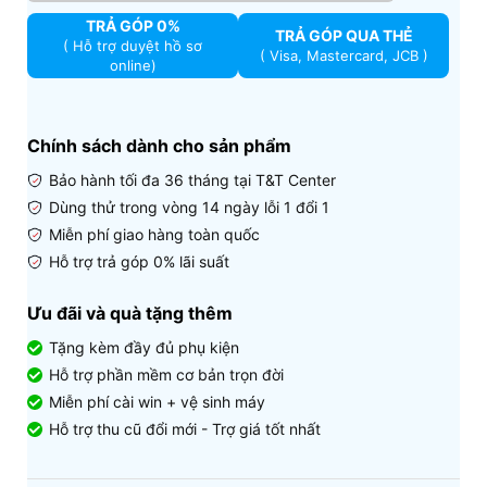
TRẢ GÓP 0%
TRẢ GÓP QUA THẺ
( Hỗ trợ duyệt hồ sơ
( Visa, Mastercard, JCB )
online)
Chính sách dành cho sản phẩm
Bảo hành tối đa 36 tháng tại T&T Center
Dùng thử trong vòng 14 ngày lỗi 1 đổi 1
Miễn phí giao hàng toàn quốc
Hỗ trợ trả góp 0% lãi suất
Ưu đãi và quà tặng thêm
Tặng kèm đầy đủ phụ kiện
Hỗ trợ phần mềm cơ bản trọn đời
Miễn phí cài win + vệ sinh máy
Hỗ trợ thu cũ đổi mới - Trợ giá tốt nhất