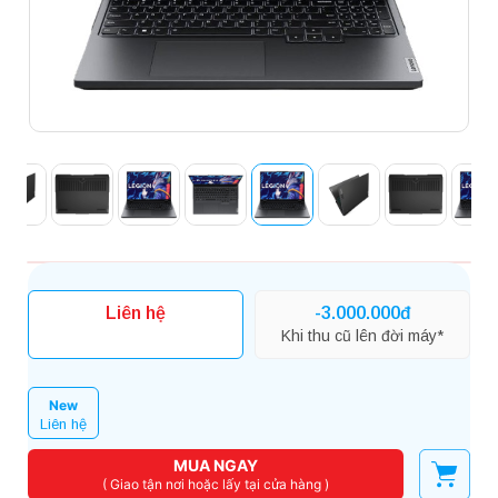
Liên hệ
-3.000.000đ
Khi thu cũ lên đời máy*
New
Liên hệ
MUA NGAY
( Giao tận nơi hoặc lấy tại cửa hàng )