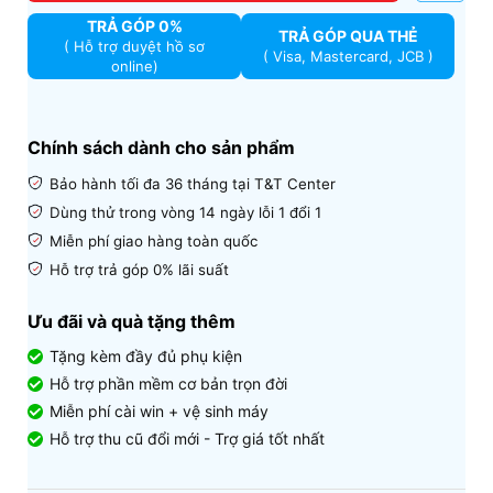
TRẢ GÓP 0%
TRẢ GÓP QUA THẺ
( Hỗ trợ duyệt hồ sơ
( Visa, Mastercard, JCB )
online)
Chính sách dành cho sản phẩm
Bảo hành tối đa 36 tháng tại T&T Center
Dùng th
ử trong vòng 14 ngày lỗi 1 đổi 1
Miễn phí giao hàng toàn quốc
H
ỗ trợ trả góp 0% lãi suất
Ưu đãi và quà tặng thêm
Tặng kèm đầy đủ phụ kiện
Hỗ trợ phần mềm cơ bản trọn đời
Miễn phí cài win + vệ sinh máy
Hỗ trợ thu cũ đổi mới - Trợ giá tốt nhất