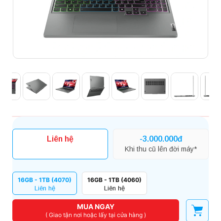
Liên hệ
-3.000.000đ
Khi thu cũ lên đời máy*
16GB - 1TB (4070)
16GB - 1TB (4060)
Liên hệ
Liên hệ
MUA NGAY
( Giao tận nơi hoặc lấy tại cửa hàng )