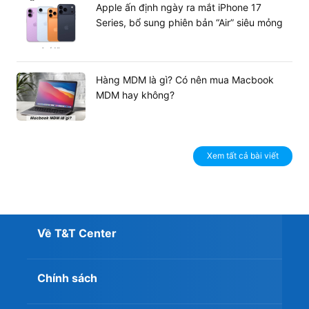
Apple ấn định ngày ra mắt iPhone 17
Series, bổ sung phiên bản “Air” siêu mỏng
Hàng MDM là gì? Có nên mua Macbook
MDM hay không?
Xem tất cả bài viết
Về T&T Center
Chính sách