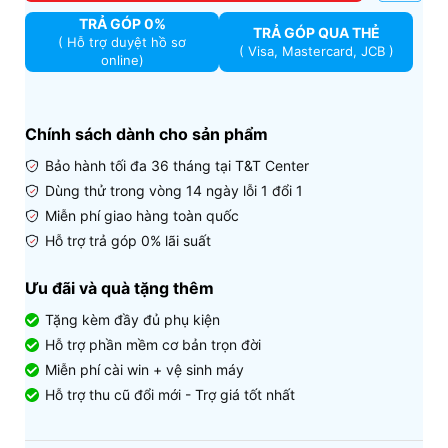
TRẢ GÓP 0%
TRẢ GÓP QUA THẺ
( Hỗ trợ duyệt hồ sơ
( Visa, Mastercard, JCB )
online)
Chính sách dành cho sản phẩm
Bảo hành tối đa 36 tháng tại T&T Center
Dùng thử trong vòng 14 ngày lỗi 1 đổi 1
Miễn phí giao hàng toàn quốc
Hỗ trợ trả góp 0% lãi suất
Ưu đãi và quà tặng thêm
Tặng kèm đầy đủ phụ kiện
Hỗ trợ phần mềm cơ bản trọn đời
Miễn phí cài win + vệ sinh máy
Hỗ trợ thu cũ đổi mới - Trợ giá tốt nhất