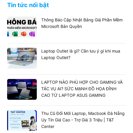
Tin tức nổi bật
Thông Báo Cập Nhật Bảng Giá Phần Mềm
Microsoft Bản Quyền
Laptop Outlet là gì? Cần lưu ý gì khi mua
Laptop Outlet?
LAPTOP NÀO PHÙ HỢP CHO GAMING VÀ
TÁC VỤ AI? SỨC MẠNH ĐỒ HỌA ĐỈNH
CAO TỪ LAPTOP ASUS GAMING
Thu Cũ Đổi Mới Laptop, Macbook Đà Nẵng
Uy Tín Giá Cao - Trợ Giá 3 Triệu | T&T
Center