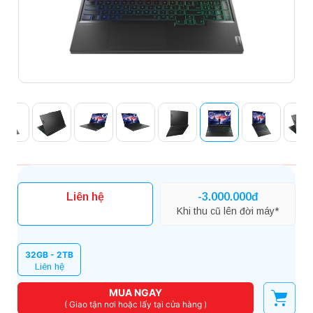
Liên hệ
-3.000.000đ
Khi thu cũ lên đời máy*
32GB - 2TB
Liên hệ
MUA NGAY
( Giao tận nơi hoặc lấy tại cửa hàng )