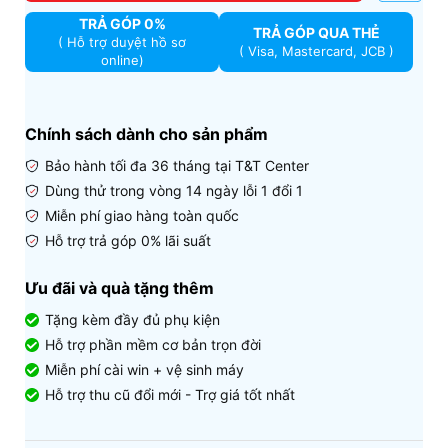
TRẢ GÓP 0%
TRẢ GÓP QUA THẺ
( Hỗ trợ duyệt hồ sơ
( Visa, Mastercard, JCB )
online)
Chính sách dành cho sản phẩm
Bảo hành tối đa 36 tháng tại T&T Center
Dùng thử trong vòng 14 ngày lỗi 1 đổi 1
Miễn phí giao hàng toàn quốc
Hỗ trợ trả góp 0% lãi suất
Ưu đãi và quà tặng thêm
Tặng kèm đầy đủ phụ kiện
Hỗ trợ phần mềm cơ bản trọn đời
Miễn phí cài win + vệ sinh máy
Hỗ trợ thu cũ đổi mới - Trợ giá tốt nhất