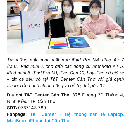
Từ những mẫu mới nhất như iPad Pro M4, iPad Air 7
(M3), iPad mini 7, cho đến các dòng cũ như iPad Air 5,
iPad mini 6, iPad Pro M1, iPad Gen 10, hay iPad cũ giá rẻ
– tất cả đều có tại T&T Center Cần Thơ với giá cạnh
tranh, bảo hành chính hãng và hỗ trợ trả góp 0%.
Địa chỉ T&T Center Cần Thơ:
375 Đường 30 Tháng 4,
Ninh Kiều, TP. Cần Thơ
SĐT:
0787.143.789
Fanpage:
T&T Center - Hệ thống bán lẻ Laptop,
MacBook, iPhone tại Cần Thơ