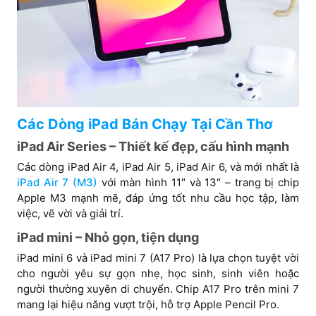
Các Dòng iPad Bán Chạy Tại Cần Thơ
iPad Air Series – Thiết kế đẹp, cấu hình mạnh
Các dòng iPad Air 4, iPad Air 5, iPad Air 6, và mới nhất là
iPad Air 7 (M3)
với màn hình 11″ và 13″ – trang bị chip
Apple M3 mạnh mẽ, đáp ứng tốt nhu cầu học tập, làm
việc, vẽ vời và giải trí.
iPad mini – Nhỏ gọn, tiện dụng
iPad mini 6 và iPad mini 7 (A17 Pro) là lựa chọn tuyệt vời
cho người yêu sự gọn nhẹ, học sinh, sinh viên hoặc
người thường xuyên di chuyển. Chip A17 Pro trên mini 7
mang lại hiệu năng vượt trội, hỗ trợ Apple Pencil Pro.