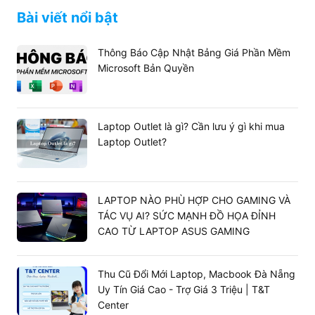
Bài viết nổi bật
Thông Báo Cập Nhật Bảng Giá Phần Mềm
Microsoft Bản Quyền
Laptop Outlet là gì? Cần lưu ý gì khi mua
Laptop Outlet?
LAPTOP NÀO PHÙ HỢP CHO GAMING VÀ
TÁC VỤ AI? SỨC MẠNH ĐỒ HỌA ĐỈNH
CAO TỪ LAPTOP ASUS GAMING
Thu Cũ Đổi Mới Laptop, Macbook Đà Nẵng
Uy Tín Giá Cao - Trợ Giá 3 Triệu | T&T
Center