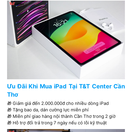
Ưu Đãi Khi Mua iPad Tại T&T Center Cần
Thơ
🎁 Giảm giá đến 2.000.000đ cho nhiều dòng iPad
🎁 Tặng bao da, dán cường lực miễn phí
🎁 Miễn phí giao hàng nội thành Cần Thơ trong 2 giờ
🎁 Hỗ trợ đổi trả trong 7 ngày nếu có lỗi kỹ thuật