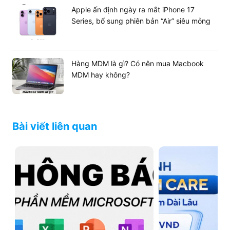
Apple ấn định ngày ra mắt iPhone 17
Series, bổ sung phiên bản “Air” siêu mỏng
Hàng MDM là gì? Có nên mua Macbook
MDM hay không?
Bài viết liên quan