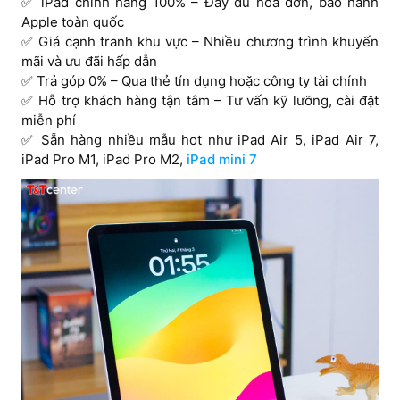
✅ iPad chính hãng 100% – Đầy đủ hóa đơn, bảo hành
Apple toàn quốc
✅ Giá cạnh tranh khu vực – Nhiều chương trình khuyến
mãi và ưu đãi hấp dẫn
✅ Trả góp 0% – Qua thẻ tín dụng hoặc công ty tài chính
✅ Hỗ trợ khách hàng tận tâm – Tư vấn kỹ lưỡng, cài đặt
miễn phí
✅ Sẵn hàng nhiều mẫu hot như iPad Air 5, iPad Air 7,
iPad Pro M1, iPad Pro M2,
iPad mini 7