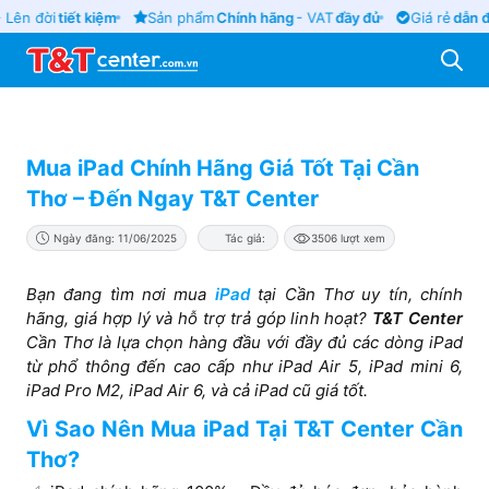
Lên đời
tiết kiệm
Sản phẩm
Chính hãng
- VAT
đầy đủ
Giá rẻ
dẫn đầ
Mua iPad Chính Hãng Giá Tốt Tại Cần
Thơ – Đến Ngay T&T Center
Ngày đăng: 11/06/2025
Tác giả:
3506 lượt xem
Bạn đang tìm nơi mua
iPad
tại Cần Thơ uy tín, chính
hãng, giá hợp lý và hỗ trợ trả góp linh hoạt?
T&T Center
Cần Thơ là lựa chọn hàng đầu với đầy đủ các dòng iPad
từ phổ thông đến cao cấp như iPad Air 5, iPad mini 6,
iPad Pro M2, iPad Air 6, và cả iPad cũ giá tốt.
Vì Sao Nên Mua iPad Tại T&T Center Cần
Thơ?