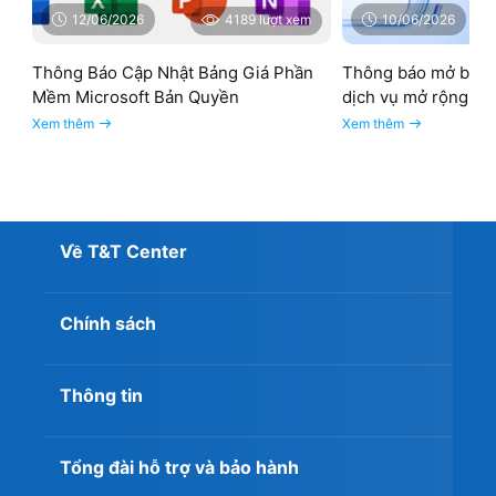
12/06/2026
4189 lượt xem
10/06/2026
Thông Báo Cập Nhật Bảng Giá Phần
Thông báo mở bán 
Mềm Microsoft Bản Quyền
dịch vụ mở rộng W
Xem thêm
Xem thêm
Về T&T Center
Chính sách
Thông tin
Tổng đài hỗ trợ và bảo hành