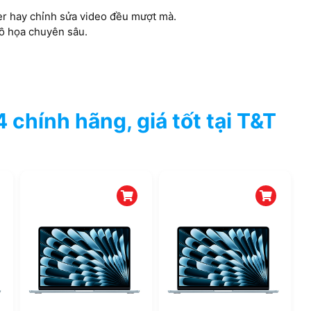
r hay chỉnh sửa video đều mượt mà.
ồ họa chuyên sâu.
chính hãng, giá tốt tại T&T