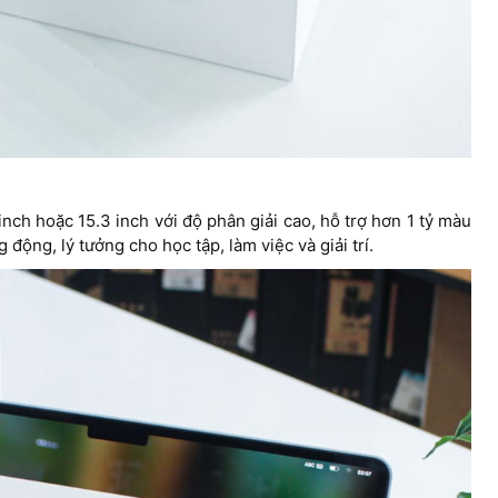
ch hoặc 15.3 inch với độ phân giải cao, hỗ trợ hơn 1 tỷ màu
động, lý tưởng cho học tập, làm việc và giải trí.