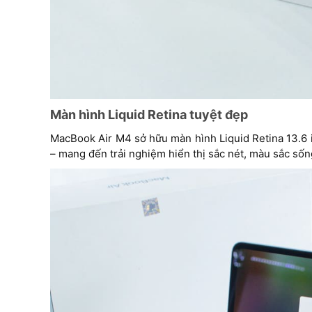
Màn hình Liquid Retina tuyệt đẹp
MacBook Air M4 sở hữu màn hình Liquid Retina 13.6 in
– mang đến trải nghiệm hiển thị sắc nét, màu sắc sống 