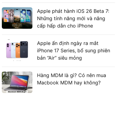
Apple phát hành iOS 26 Beta 7:
Những tính năng mới và nâng
cấp hấp dẫn cho iPhone
Apple ấn định ngày ra mắt
iPhone 17 Series, bổ sung phiên
bản “Air” siêu mỏng
Hàng MDM là gì? Có nên mua
Macbook MDM hay không?