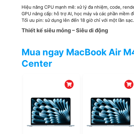
Hiệu năng CPU mạnh mẽ: xử lý đa nhiệm, code, rende
GPU nâng cấp: hỗ trợ AI, học máy và các phần mềm đ
Tối ưu pin: sử dụng lên đến 18 giờ chỉ với một lần sạc.
Thiết kế siêu mỏng – Siêu di động
Mua ngay MacBook Air M4 
Center