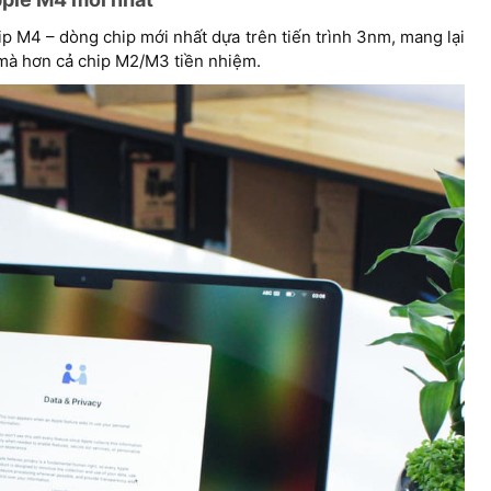
p M4 – dòng chip mới nhất dựa trên tiến trình 3nm, mang lại
 mà hơn cả chip M2/M3 tiền nhiệm.