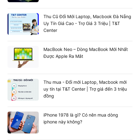
Thu Cũ Đổi Mới Laptop, Macbook Đà Nẵng
Uy Tín Giá Cao - Trợ Giá 3 Triệu | T&T
Center
MacBook Neo – Dòng MacBook Mới Nhất
Được Apple Ra Mắt
Thu mua - Đổi mới Laptop, Macbook mới
uy tín tại T&T Center | Trợ giá đến 3 triệu
đồng
iPhone 1978 là gì? Có nên mua dòng
iphone này không?