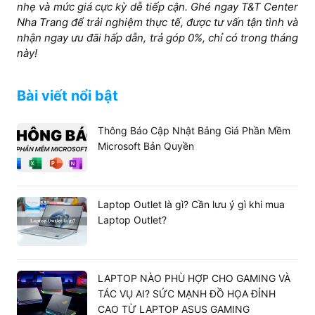
nhẹ và mức giá cực kỳ dễ tiếp cận. Ghé ngay T&T Center
Nha Trang để trải nghiệm thực tế, được tư vấn tận tình và
nhận ngay ưu đãi hấp dẫn, trả góp 0%, chỉ có trong tháng
này!
Bài viết nổi bật
Thông Báo Cập Nhật Bảng Giá Phần Mềm
Microsoft Bản Quyền
Laptop Outlet là gì? Cần lưu ý gì khi mua
Laptop Outlet?
LAPTOP NÀO PHÙ HỢP CHO GAMING VÀ
TÁC VỤ AI? SỨC MẠNH ĐỒ HỌA ĐỈNH
CAO TỪ LAPTOP ASUS GAMING