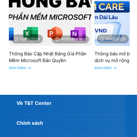
12/06/2026
4093 lượt xem
10/06/2026
Thông Báo Cập Nhật Bảng Giá Phần
Thông báo mở bán 
Mềm Microsoft Bản Quyền
dịch vụ mở rộng W
Xem thêm
Xem thêm
Về T&T Center
Chính sách