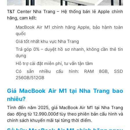
T&T Center Nha Trang – Hệ thống bán lẻ Apple chính
hãng, cam kết:
MacBook Air M1 chính hãng Apple, bảo hành toàn
quốc
Giá tốt nhất khu vực Nha Trang
Trả góp 0% – duyệt hồ sơ nhanh, không cần thẻ tín
dụng
Hỗ trợ cài đặt miễn phí, tư vấn tận tâm
Có sẵn nhiều cấu hình: RAM 8GB, SSD
256GB/512GB
Giá MacBook Air M1 tại Nha Trang bao
nhiêu?
Tính đến năm 2025, giá MacBook Air M1 tại Nha Trang
dao động từ 12.990.000đ tùy theo phiên bản cấu hình và
chính sách khuyến mãi tại từng thời điểm.