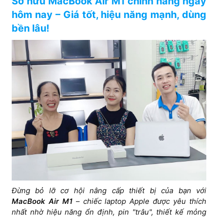
Sở hữu MacBook Air M1 chính hãng ngay
hôm nay – Giá tốt, hiệu năng mạnh, dùng
bền lâu!
Đừng bỏ lỡ cơ hội nâng cấp thiết bị của bạn với
MacBook Air M1
– chiếc laptop Apple được yêu thích
nhất nhờ hiệu năng ổn định, pin "trâu", thiết kế mỏng