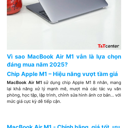
Vì sao MacBook Air M1 vẫn là lựa chọn
đáng mua năm 2025?
Chip Apple M1 – Hiệu năng vượt tầm giá
MacBook Air M1
sử dụng chip Apple M1 8 nhân, mang
lại khả năng xử lý mạnh mẽ, mượt mà các tác vụ văn
phòng, học tập, lập trình, chỉnh sửa hình ảnh cơ bản... với
mức giá cực kỳ dễ tiếp cận.
MacBook Air M1 - Chính hãng, giá tốt, ưu