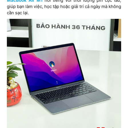
MacBook Air M1
nổi tiếng với thời lượng pin cực lâu,
giúp bạn làm việc, học tập hoặc giải trí cả ngày mà không
cần sạc lại.