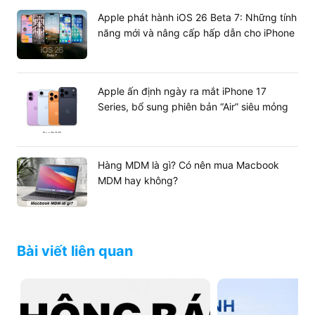
Apple phát hành iOS 26 Beta 7: Những tính
năng mới và nâng cấp hấp dẫn cho iPhone
Apple ấn định ngày ra mắt iPhone 17
Series, bổ sung phiên bản “Air” siêu mỏng
Hàng MDM là gì? Có nên mua Macbook
MDM hay không?
Bài viết liên quan