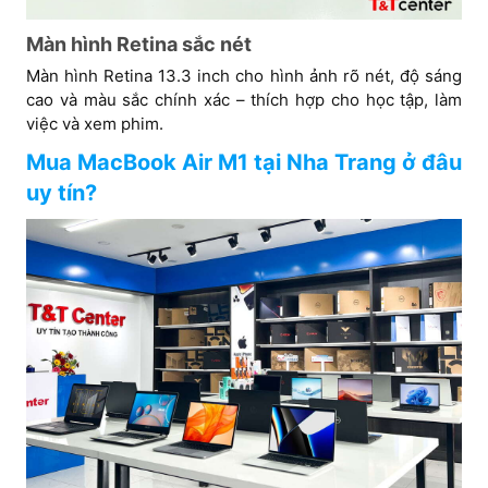
Màn hình Retina sắc nét
Màn hình Retina 13.3 inch cho hình ảnh rõ nét, độ sáng
cao và màu sắc chính xác – thích hợp cho học tập, làm
việc và xem phim.
Mua MacBook Air M1 tại Nha Trang ở đâu
uy tín?