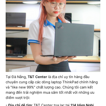
Tại Đà Nẵng,
T&T Center
là địa chỉ uy tín hàng đầu
chuyên cung cấp các dòng laptop ThinkPad chính hãng
và "like new 99%" chất lượng cao. Chúng tôi cam kết
mang đến trải nghiệm mua sắm tốt nhất với những ưu
điểm vượt trội:
- Địa chỉ dễ tìm:
T&T Center tọa lạc tại
114 Hàm Nghi,