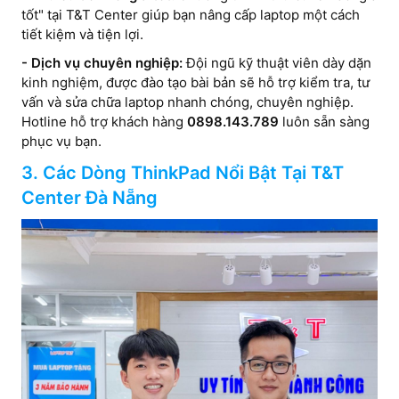
tốt" tại T&T Center giúp bạn nâng cấp laptop một cách
tiết kiệm và tiện lợi.
- Dịch vụ chuyên nghiệp:
Đội ngũ kỹ thuật viên dày dặn
kinh nghiệm, được đào tạo bài bản sẽ hỗ trợ kiểm tra, tư
vấn và sửa chữa laptop nhanh chóng, chuyên nghiệp.
Hotline hỗ trợ khách hàng
0898.143.789
luôn sẵn sàng
phục vụ bạn.
3. Các Dòng ThinkPad Nổi Bật Tại T&T
Center Đà Nẵng