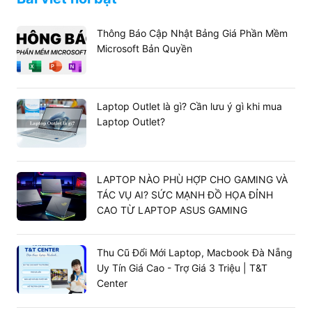
Thông Báo Cập Nhật Bảng Giá Phần Mềm
Microsoft Bản Quyền
Laptop Outlet là gì? Cần lưu ý gì khi mua
Laptop Outlet?
LAPTOP NÀO PHÙ HỢP CHO GAMING VÀ
TÁC VỤ AI? SỨC MẠNH ĐỒ HỌA ĐỈNH
CAO TỪ LAPTOP ASUS GAMING
Thu Cũ Đổi Mới Laptop, Macbook Đà Nẵng
Uy Tín Giá Cao - Trợ Giá 3 Triệu | T&T
Center