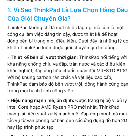
1. Vì Sao ThinkPad Là Lựa Chọn Hàng Đầu
Của Giới Chuyên Gia?
ThinkPad không chỉ là một chiếc laptop, mà còn là một
công cụ làm việc đáng tin cậy, được thiết kế để hoạt
động bền bỉ trong mọi điều kiện. Dưới đây là những lý do
khiến ThinkPad luôn được giới chuyên gia tin dùng:
- Thiết kế bền bỉ, vượt thời gian:
ThinkPad nổi tiếng với
khả năng chống chịu va đập, tràn nước và các điều kiện
khắc nghiệt, đáp ứng tiêu chuẩn quân đội MIL-STD 810G.
Với bộ khung carbon rắn chắc và vật liệu cao cấp,
ThinkPad đảm bảo độ bền vượt trội, đồng hành cùng bạn
trong mọi hành trình công việc.
- Hiệu năng mạnh mẽ, ổn định:
Được trang bị bộ vi xử lý
Intel Core hoặc AMD Ryzen PRO mới nhất, ThinkPad
mang lại hiệu suất xử lý mạnh mẽ, đáp ứng mượt mà mọi
tác vụ từ văn phòng cơ bản đến các ứng dụng đồ họa 2D
hay lập trình phức tạp.