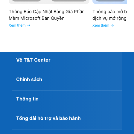
Thông Báo Cập Nhật Bảng Giá Phần
Thông báo mở bán 
Mềm Microsoft Bản Quyền
dịch vụ mở rộng W
Xem thêm
Xem thêm
Về T&T Center
Chính sách
Thông tin
Tổng đài hỗ trợ và bảo hành