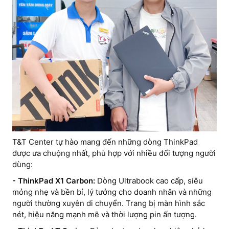
T&T Center tự hào mang đến những dòng ThinkPad
được ưa chuộng nhất, phù hợp với nhiều đối tượng người
dùng:
- ThinkPad X1 Carbon:
Dòng Ultrabook cao cấp, siêu
mỏng nhẹ và bền bỉ, lý tưởng cho doanh nhân và những
người thường xuyên di chuyển. Trang bị màn hình sắc
nét, hiệu năng mạnh mẽ và thời lượng pin ấn tượng.