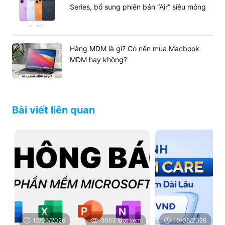
Series, bổ sung phiên bản “Air” siêu mỏng
Hàng MDM là gì? Có nên mua Macbook
MDM hay không?
Bài viết liên quan
12/06/2026
3953 lượt xem
10/06/2026